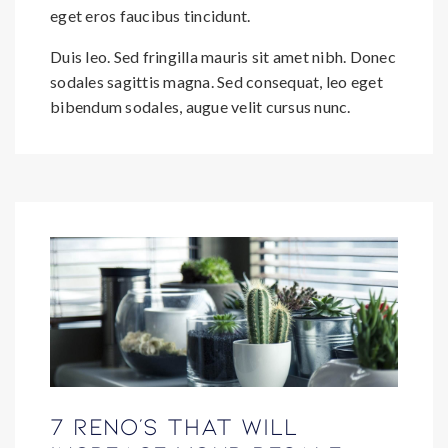
eget eros faucibus tincidunt.
Duis leo. Sed fringilla mauris sit amet nibh. Donec
sodales sagittis magna. Sed consequat, leo eget
bibendum sodales, augue velit cursus nunc.
7 reno's that will