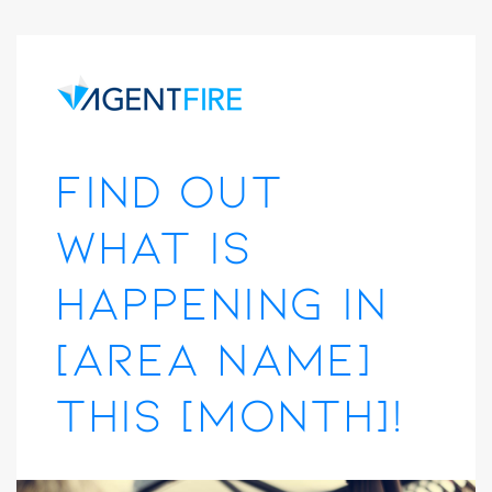
Find out
what is
happening in
[area name]
this [month]!