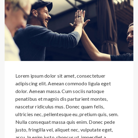
Lorem ipsum dolor sit amet, consectetuer
adipiscing elit. Aenean commodo ligula eget
dolor. Aenean massa. Cum sociis natoque
penatibus et magnis dis parturient montes,
nascetur ridiculus mus. Donec quam felis,
ultricies nec, pellentesque eu, pretium quis, sem.
Nulla consequat massa quis enim. Donec pede
justo, fringilla vel, aliquet nec, vulputate eget,
arcu. In enim justo, rhoncus ut, imperdiet a,