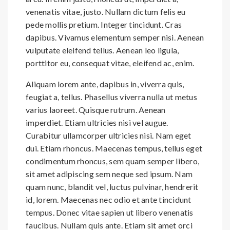
venenatis vitae, justo. Nullam dictum felis eu
pede mollis pretium. Integer tincidunt. Cras
dapibus. Vivamus elementum semper nisi. Aenean
vulputate eleifend tellus. Aenean leo ligula,
porttitor eu, consequat vitae, eleifend ac, enim.
Aliquam lorem ante, dapibus in, viverra quis,
feugiat a, tellus. Phasellus viverra nulla ut metus
varius laoreet. Quisque rutrum. Aenean
imperdiet. Etiam ultricies nisi vel augue.
Curabitur ullamcorper ultricies nisi. Nam eget
dui. Etiam rhoncus. Maecenas tempus, tellus eget
condimentum rhoncus, sem quam semper libero,
sit amet adipiscing sem neque sed ipsum. Nam
quam nunc, blandit vel, luctus pulvinar, hendrerit
id, lorem. Maecenas nec odio et ante tincidunt
tempus. Donec vitae sapien ut libero venenatis
faucibus. Nullam quis ante. Etiam sit amet orci